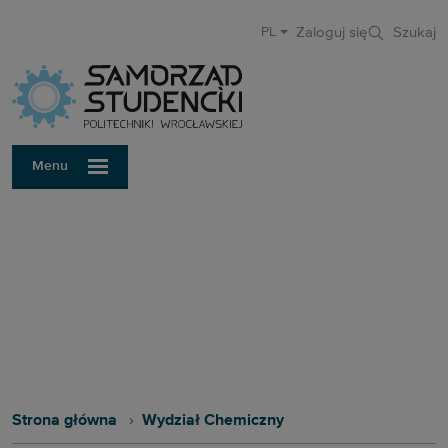
Zaloguj się
Szukaj
PL
Samorząd Stu
Menu
SAMORZĄD STUDENCKI POLITECHNIKI WROCŁAWSKIEJ
Wydział Chemiczny
Strona główna
Wydział Chemiczny