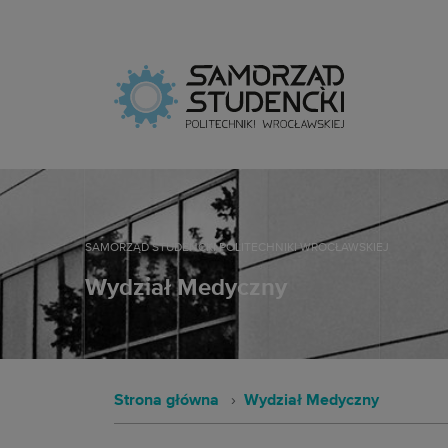
Samorz
SAMORZĄD STUDENCKI POLITECHNIKI WROCŁAWSKIEJ
Wydział Medyczny
Strona główna
Wydział Medyczny