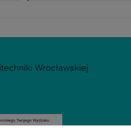
techniki Wrocławskiej
enckiego Twojego Wydziału.