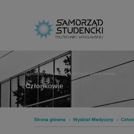
Samorz
SAMORZĄD STUDENCKI POLITECHNIKI WROCŁAWSKIEJ
Członkowie
Strona główna
Wydział Medyczny
Człon