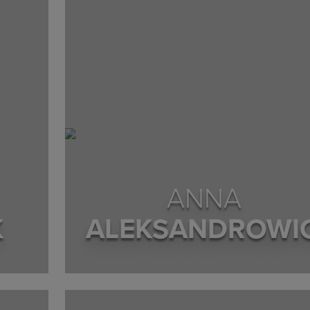
ANNA
K
ALEKSANDROWI