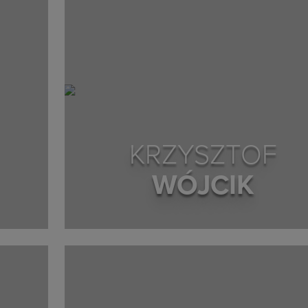
KRZYSZTOF
WÓJCIK