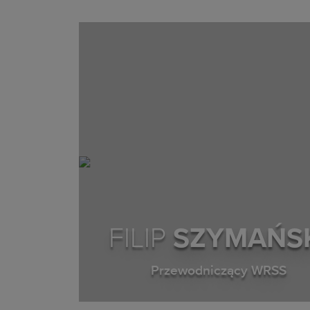
FILIP
SZYMAŃS
Przewodniczący WRSS