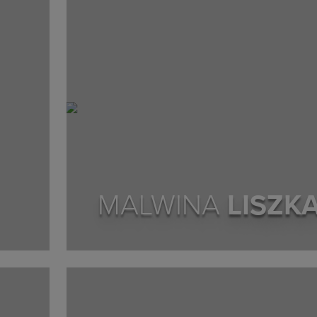
MALWINA
LISZK