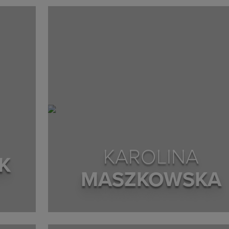
KAROLINA
K
MASZKOWSKA