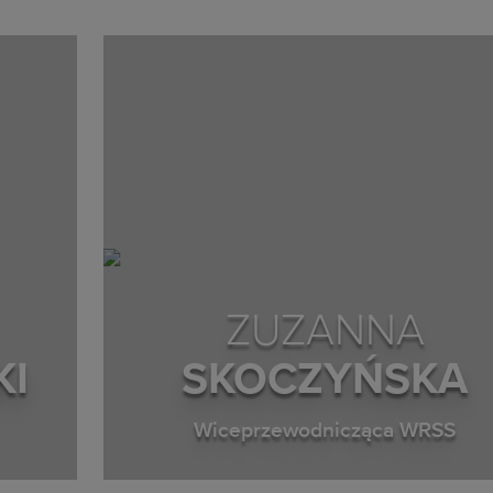
ZUZANNA
KI
SKOCZYŃSKA
Wiceprzewodnicząca WRSS