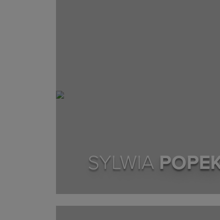
SYLWIA
POPE